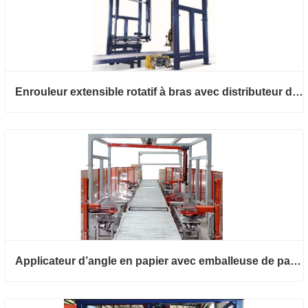
Enrouleur extensible rotatif à bras avec distributeur de feuille supérieure
Applicateur d’angle en papier avec emballeuse de palette à bras rotatif