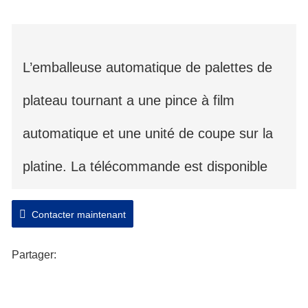
L’emballeuse automatique de palettes de
plateau tournant a une pince à film
automatique et une unité de coupe sur la
platine. La télécommande est disponible
pour une meilleure automatisation.
Contacter maintenant
L’emballage automatique de la platine peut
Partager:
être conçu avec une platine plate ou une
platine avec des rouleaux motorisés.