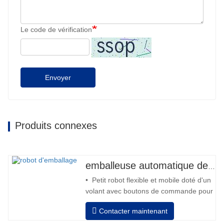
Le code de vérification
Envoyer
Produits connexes
emballeuse automatique de robot
• Petit robot flexible et mobile doté d'un
volant avec boutons de commande pour
l'avant et l'arrière • Fonctionnement
Contacter maintenant
hors colonne • 2 batteries 12V / 110 Ah
série connectées • Capacité avec une