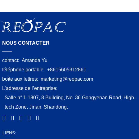
Manuel changement film, équipé avec deux
NOUS CONTACTER
contact:
Amanda Yu
téléphone portable:
+8615605312861
boîte aux lettres:
marketing@reopac.com
L’adresse de l’entreprise:
Salle n° 1-1807, 8 Building, No. 36 Gongyenan Road, High-
tech Zone, Jinan, Shandong.
LIENS: