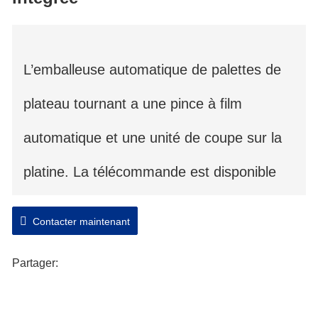
L’emballeuse automatique de palettes de
plateau tournant a une pince à film
automatique et une unité de coupe sur la
platine. La télécommande est disponible
pour une meilleure automatisation.
Contacter maintenant
L’emballage automatique de la platine peut
Partager:
être conçu avec une platine plate ou une
platine avec des rouleaux motorisés.