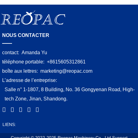
NOUS CONTACTER
contact:
Amanda Yu
téléphone portable:
+8615605312861
boîte aux lettres:
marketing@reopac.com
L’adresse de l’entreprise:
Salle n° 1-1807, 8 Building, No. 36 Gongyenan Road, High-
tech Zone, Jinan, Shandong.
LIENS:
Copyright © 2022-2025 Reopac Machinery Co., Ltd
Support