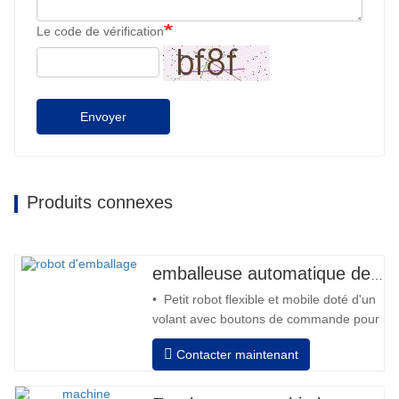
Le code de vérification
Envoyer
Produits connexes
emballeuse automatique de robot
• Petit robot flexible et mobile doté d'un
volant avec boutons de commande pour
l'avant et l'arrière • Fonctionnement
Contacter maintenant
hors colonne • 2 batteries 12V / 110 Ah
série connectées • Capacité avec une
batterie pleine 120-130 palettes •