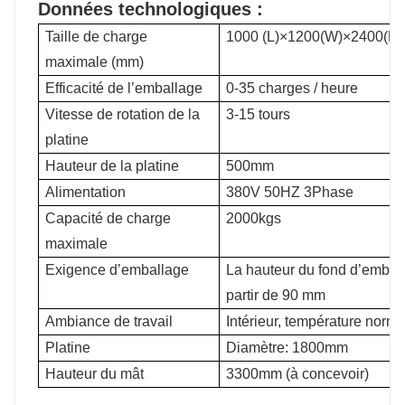
Données technologiques :
Taille de charge
1000 (L)×1200(W)×2400(H
maximale (mm)
Efficacité de l’emballage
0-35 charges / heure
Vitesse de rotation de la
3-15 tours
platine
Hauteur de la platine
500mm
Alimentation
380V 50HZ 3Phase
Capacité de charge
2000kgs
maximale
Exigence d’emballage
La hauteur du fond d’emballa
partir de 90 mm
Ambiance de travail
Intérieur, température norma
Platine
Diamètre: 1800mm
Hauteur du mât
3300mm (à concevoir)