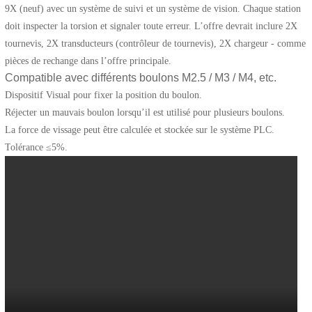
9X (neuf) avec un système de suivi et un système de vision. Chaque station
doit inspecter la torsion et signaler toute erreur. L’offre devrait inclure 2X
tournevis, 2X transducteurs (contrôleur de tournevis), 2X chargeur - comme
pièces de rechange dans l’offre principale.
Compatible avec différents boulons M2.5 / M3 / M4, etc.
Dispositif V
isual pour fixer la position du boulon.
R
éjecter un mauvais boulon lorsqu’il est utilisé pour plusieurs boulons.
La force de vissage peut être calculée et stockée sur le système PLC.
T
olérance
≤
5%.