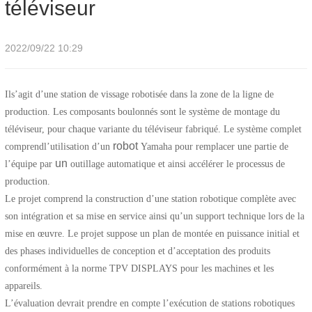
téléviseur
2022/09/22 10:29
Il
s’agit
d’une station de vissage robotisée dans la zone de la ligne de
production. Les composants boulonnés sont le système de montage du
téléviseur, pour chaque variante du téléviseur fabriqué. Le
système complet
robot
comprend
l’utilisation d’un
Yamaha
pour remplacer une partie de
un
l’équipe
par
outillage automatique et ainsi accélérer le processus de
production.
Le projet comprend la construction d’une station robotique complète avec
son intégration et sa mise en service ainsi qu’un support technique lors de la
mise en œuvre. Le projet suppose un plan de montée en puissance initial et
des phases individuelles de conception et d’acceptation des produits
conformément à la norme TPV DISPLAYS pour les machines et les
appareils.
L’évaluation devrait prendre en compte l’exécution de stations robotiques