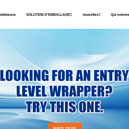
obineuse
SOLUTION D’EMBALLAGE
nouvelles
Qui somme