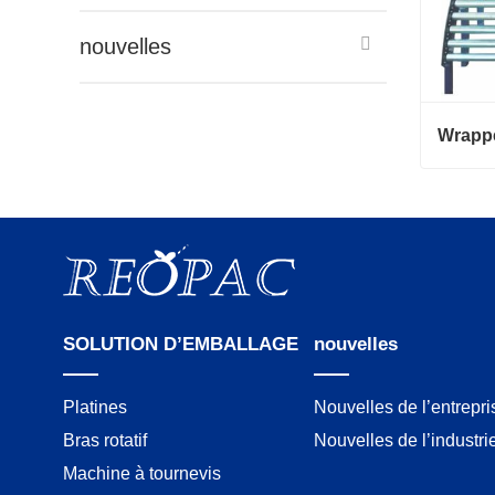
nouvelles
Wrappe
Wrapper
Contac
SOLUTION D’EMBALLAGE
nouvelles
Platines
Nouvelles de l’entrepri
Bras rotatif
Nouvelles de l’industri
Machine à tournevis