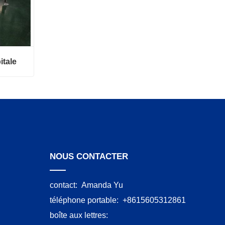
itale
le
NOUS CONTACTER
contact:
Amanda Yu
téléphone portable:
+8615605312861
boîte aux lettres: