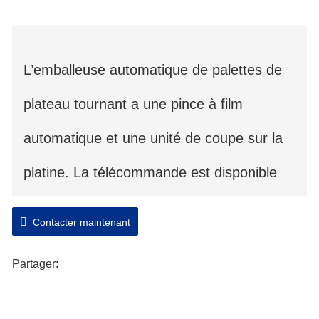
L’emballeuse automatique de palettes de
plateau tournant a une pince à film
automatique et une unité de coupe sur la
platine. La télécommande est disponible
pour une meilleure automatisation.
Contacter maintenant
L’emballage automatique de la platine peut
Partager:
être conçu avec une platine plate ou une
platine avec des rouleaux motorisés.