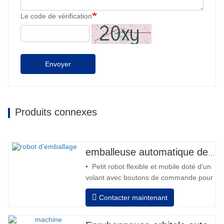
Le code de vérification
Envoyer
Produits connexes
emballeuse automatique de robot
• Petit robot flexible et mobile doté d'un
volant avec boutons de commande pour
l'avant et l'arrière • Fonctionnement
Contacter maintenant
hors colonne • 2 batteries 12V / 110 Ah
série connectées • Capacité avec une
batterie pleine 120-130 palettes •