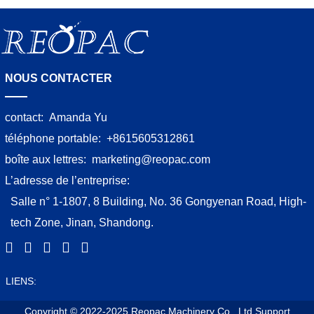
NOUS CONTACTER
contact:
Amanda Yu
téléphone portable:
+8615605312861
boîte aux lettres:
marketing@reopac.com
L’adresse de l’entreprise:
Salle n° 1-1807, 8 Building, No. 36 Gongyenan Road, High-
tech Zone, Jinan, Shandong.
LIENS:
Copyright © 2022-2025 Reopac Machinery Co., Ltd
Support