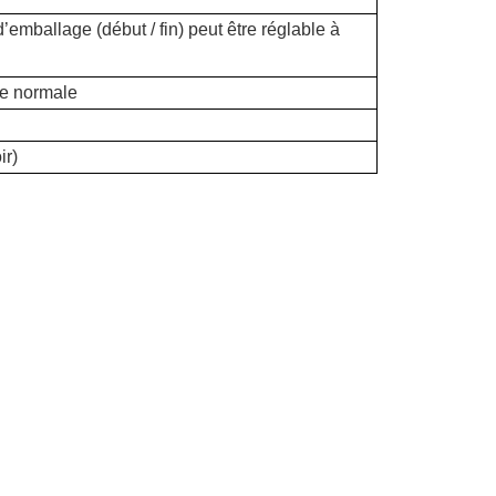
’emballage (début / fin) peut être réglable à
re normale
ir)