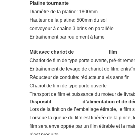
Platine tournante
Diamètre de la platine: 1800mm
Hauteur de la platine: 500mm du sol
convoyeur à chaîne 3 brins en parallèle
Entraînement par roulement à lame
Mât avec chariot de film
Chariot de film de type porte ouverte, pré-étirem
Entraînement de levage de chariot de film: entraîn
Réducteur de conduite: réducteur à vis sans fin
Chariot de film de type porte ouverte
Transport de film et puissance du moteur de livrai
Dispositif d’alimentation et de déco
Lors de la finition de l’emballage étirable, le fil
Lorsque la queue du film est libérée de la pince, le
film sera enveloppée par un film étirable et la ma
n’est produite.