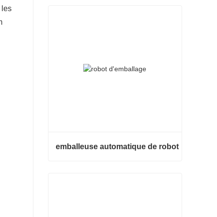
 les
m
emballeuse automatique de robot
emballeuse automatique de robot
Contacter maintenant