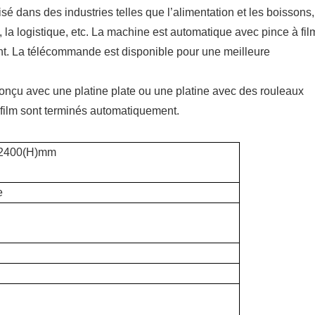
lisé dans des industries telles que l’alimentation et les boissons,
 la logistique, etc. La machine est automatique avec pince à fil
nt. La télécommande est disponible pour une meilleure
conçu avec une platine plate ou une platine avec des rouleaux
film sont terminés automatiquement.
×2400(H)mm
e