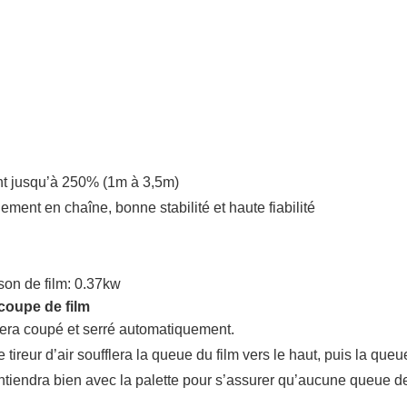
ent jusqu’à 250% (1m à 3,5m)
ement en chaîne, bonne stabilité et haute fiabilité
son de film: 0.37kw
upe de film
m sera coupé et serré automatiquement.
 tireur d’air soufflera la queue du film vers le haut, puis la que
intiendra bien avec la palette pour s’assurer qu’aucune queue de