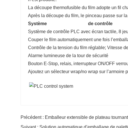
La découpe thermofusible du film adopte un fil cha
Après la découpe du film, le pinceau passe sur la 
Système de contrôle
Système de contrôle PLC avec écran tactile, 8 je
Couper le film automatiquement une fois l’emball
Contrôle de la tension du film réglable; Vitesse d
Alarme lumineuse de la tour de sécurité
Bouton E-Stop, relais, interrupteur ON/OFF verrou
Ajoutez un sélecteur wrap/no wrap sur l’armoire p
Précédent : Emballeur extensible de plateau tournan
Suivant : Solution automatique d’emballage de palet