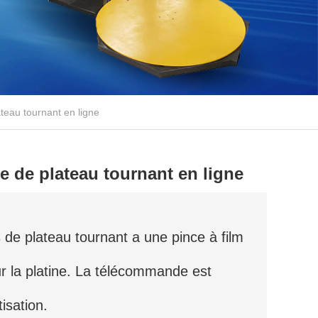
teau tournant en ligne
e de plateau tournant en ligne
de plateau tournant a une pince à film
r la platine. La télécommande est
isation.