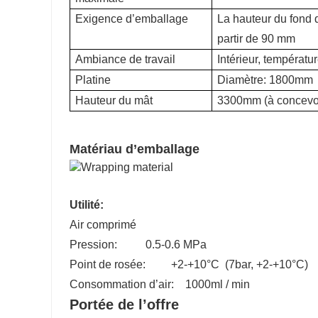
Exigence d’emballage
La hauteur du fond d
partir de 90 mm
Ambiance de travail
Intérieur, températu
Platine
Diamètre: 1800mm
Hauteur du mât
3300mm (à concevo
Matériau d’emballage
Utilité:
Air comprimé
Pression: 0.5-0.6 MPa
Point de rosée: +2-+10°C (7bar, +2-+10°C)
Consommation d’air: 1000ml / min
Portée de l’offre