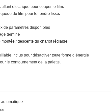
uffant électrique pour couper le film.
queue du film pour le rendre lisse.
ux de paramètres disponibles
age terminé
e montée / descente du chariot réglable
illable inclus pour désactiver toute forme d’énergie
our le contournement de la palette.
t automatique
tes