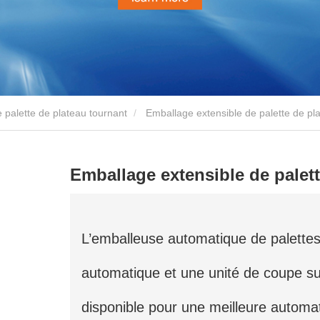
 palette de plateau tournant
Emballage extensible de palette de pla
Emballage extensible de palett
L’emballeuse automatique de palettes 
automatique et une unité de coupe su
disponible pour une meilleure automat