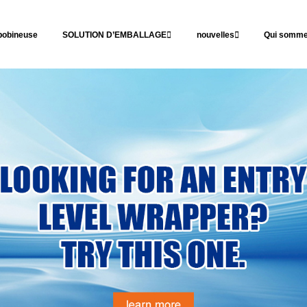
obineuse
SOLUTION D’EMBALLAGE
nouvelles
Qui somme