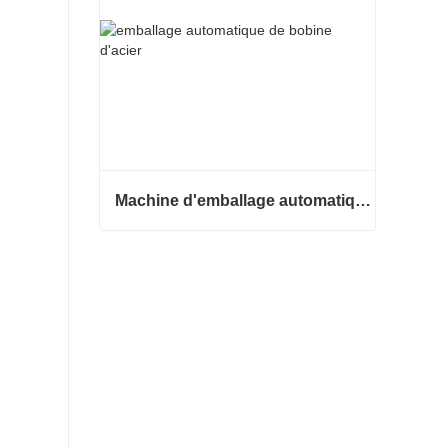
Machine d'emballage automatique de bobines d'acier
Machine d'emballage automatique de bobines d'acier
Contacter maintenant