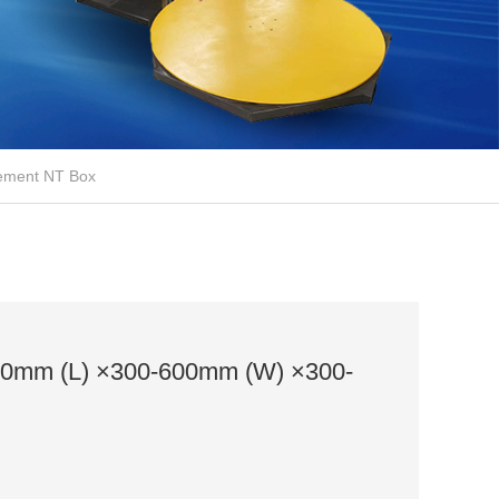
rement NT Box
-600mm (L) ×300-600mm (W) ×300-