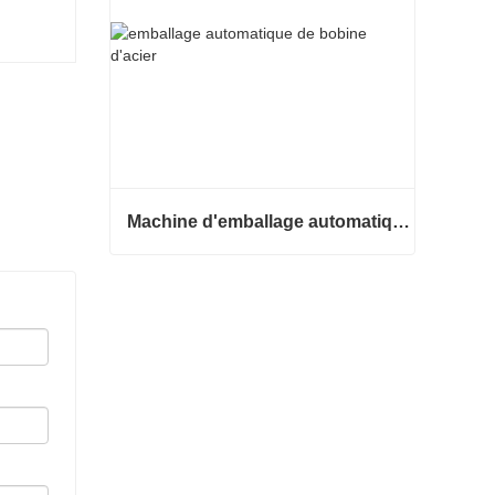
Machine d'emballage automatique de bobines d'acier
Machine d'emballage automatique de bobines d'acier
Contacter maintenant