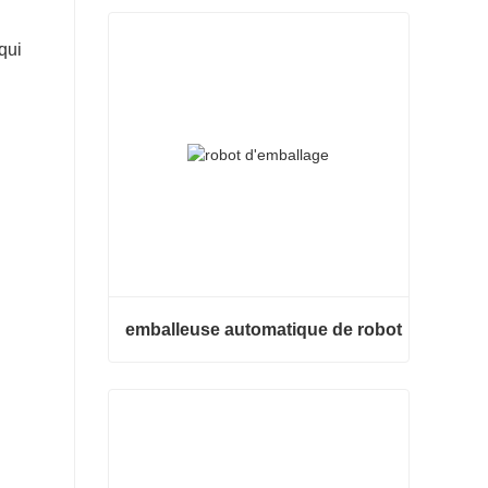
qui
emballeuse automatique de robot
emballeuse automatique de robot
Contacter maintenant