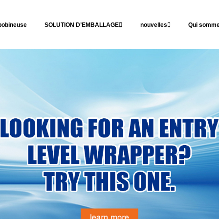
obineuse
SOLUTION D’EMBALLAGE
nouvelles
Qui somme