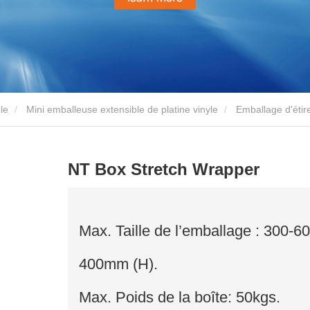
le
Mini emballeuse extensible de platine vinyle
Emballage d'éti
NT Box Stretch Wrapper
Max. Taille de l’emballage : 300
400mm (H).
Max. Poids de la boîte: 50kgs.