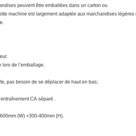
andises peuvent être emballées dans un carton ou
 Cette machine est largement adaptée aux marchandises légères 
ne.
eur.
te lors de l’emballage.
oîte, pas besoin de se déplacer de haut en bas;
d’entraînement CA séparé .
00-600mm (W) ×300-400mm (H).