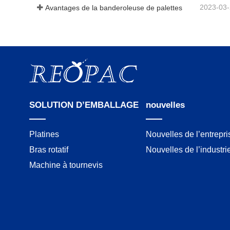
2023-03
Avantages de la banderoleuse de palettes
SOLUTION D’EMBALLAGE
nouvelles
Platines
Nouvelles de l’entrepri
Bras rotatif
Nouvelles de l’industri
Machine à tournevis