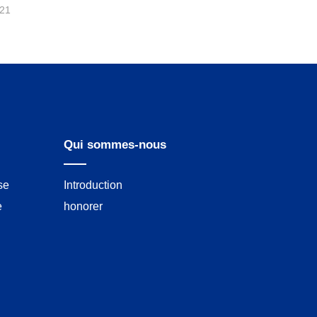
-21
Qui sommes-nous
se
Introduction
e
honorer