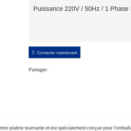
Puissance 220V / 50Hz / 1 Phase
Contacter maintenant
Partager:
ni platine tournante et est spécialement conçue pour l’embal