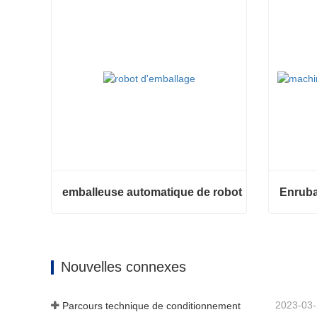
emballeuse automatique de robot
emballeuse automatique de robot
Contacter maintenant
Contac
Nouvelles connexes
2023-03
Parcours technique de conditionnement