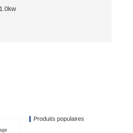
 1.0kw
Produits populaires
lage