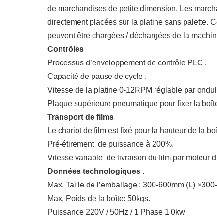
de marchandises de petite dimension. Les march
directement placées sur la platine sans palette.
peuvent être chargées / déchargées de la machi
Contrôles
Processus d’enveloppement de contrôle PLC .
Capacité de pause de cycle .
Vitesse de la platine 0-12RPM réglable par ondul
Plaque supérieure pneumatique pour fixer la boî
Transport de films
Le chariot de film est fixé pour la hauteur de la b
Pré-étirement de puissance à 200%.
Vitesse variable de livraison du film par moteur 
Données technologiques .
Max. Taille de l’emballage : 300-600mm (L) ×3
Max. Poids de la boîte: 50kgs.
Puissance 220V / 50Hz / 1 Phase 1.0kw